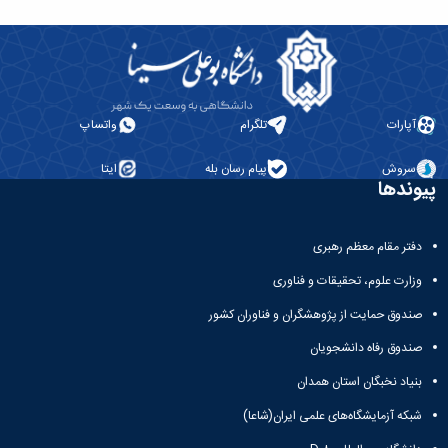
آپارات
تلگرام
واتساپ
سروش
پیام رسان بله
ایتا
پیوندها
دفتر مقام معظم رهبری
وزارت علوم، تحقیقات و فناوری
صندوق حمایت از پژوهشگران و فناوران کشور
صندوق رفاه دانشجویان
بنیاد نخبگان استان همدان
شبکه آزمایشگاه‌های علمی ایران(شاعا)