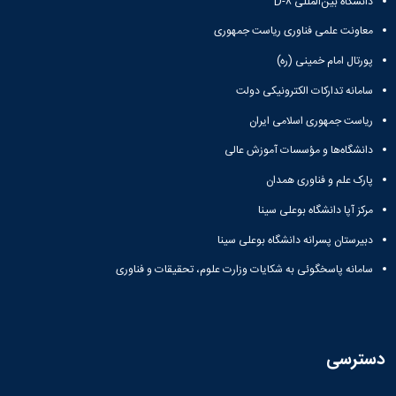
دانشگاه بین‌المللی D-۸
معاونت علمی فناوری ریاست جمهوری
پورتال امام خمینی (ره)
سامانه تدارکات الکترونیکی دولت
ریاست جمهوری اسلامی ایران
دانشگاه‌ها و مؤسسات آموزش عالی
پارک علم و فناوری همدان
مرکز آپا دانشگاه بوعلی سینا
دبیرستان پسرانه دانشگاه بوعلی سینا
سامانه پاسخگوئی به شکایات وزارت علوم، تحقیقات و فناوری
دسترسی