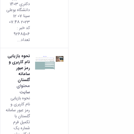
دکتری 1403
دانشگاه بوعلی
سینا 07 12
2023 07:48
کد خبر :
9268506
تعداد...
نحوه بازیابی
نام کاربری و
رمز عبور
سامانه
گلستان
محتوای
سایت
نحوه بازیابی
نام کاربری و
رمز عبور سامانه
گلستان با
تکمیل فرم
شماره یک