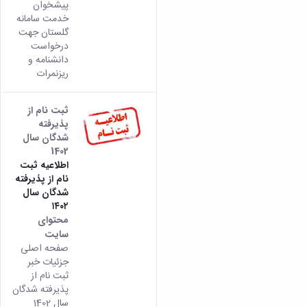
پیشخوان
خدمت سامانه
گلستان جهت
درخواست
دانشنامه و
ریزنمرات
ثبت نام از
پذیرفته
شدگان سال
1402
اطلاعیه ثبت
نام از پذیرفته
شدگان سال
۱۴۰۲
محتوای
سایت
صفحه اصلی
جزئیات خبر
ثبت نام از
پذیرفته شدگان
سال 1402