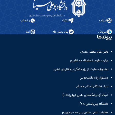
آپارات
تلگرام
واتساپ
سروش
پیام رسان بله
ایتا
پیوندها
دفتر مقام معظم رهبری
وزارت علوم، تحقیقات و فناوری
صندوق حمایت از پژوهشگران و فناوران کشور
صندوق رفاه دانشجویان
بنیاد نخبگان استان همدان
شبکه آزمایشگاه‌های علمی ایران(شاعا)
دانشگاه بین‌المللی D-۸
معاونت علمی فناوری ریاست جمهوری