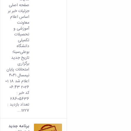
صفحه اصلی
جزئیات خبر بر
اساس اعلام
معاونت
آموزشی و
تحصیلات
تکمیلی
دانشگاه
بوعلی‌سینا؛
تاریخ جدید
برگزاری
امتحانات پایان
نیمسال ۴۰۴۱
اعلام شد 18 01
2026 06:43
کد خبر :
28605636
تعداد بازدید :
1227...
برنامه جدید