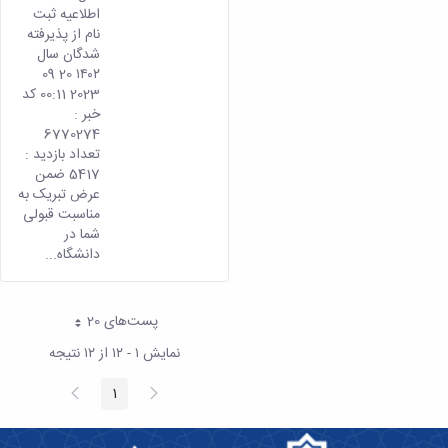
اطلاعیه ثبت
نام از پذیرفته
شدگان سال
۱۴۰۲ 20 09
2023 00:11 کد
خبر :
6770274
تعداد بازدید :
5417 ضمن
عرض تبریک به
مناسبت قبولی
شما در
دانشگاه...
پست‌‌های 20
هر صفحه
نمایش ۱ - ۱۲ از ۱۲ نتیجه
پیغام
صفحه
1
صفحه
قبلی
بعد