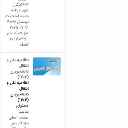
1404برگزار
شود. برنامه
جدید امتحانات
نیمسال 4032
16 07 2025
07:58 کد خبر
: 20219845
تعداد...
اطلاعیه نقل و
انتقال
دانشجویان
(1404)
اطلاعیه نقل و
انتقال
دانشجویان
(1404)
محتوای
سایت
صفحه اصلی
جزئیات خبر