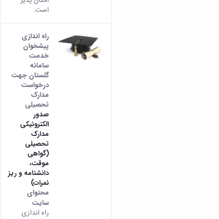
امکان پذیر
است.
راه اندازی
پیشخوان
خدمت
سامانه
گلستان جهت
درخواست
مدارک
تحصیلی
صدور
الکترونیکی
مدارک
تحصیلی
(گواهی
موقت،
دانشنامه و ریز
نمرات)
محتوای
سایت
راه اندازی