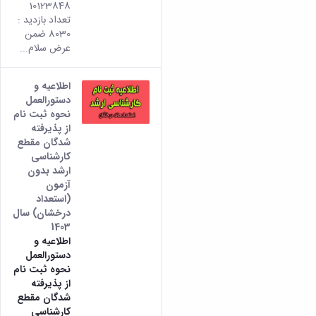
10123848
تعداد بازدید :
8030 ضمن
عرض سلام...
اطلاعیه و
دستورالعمل
نحوه ثبت نام
از پذیرفته
شدگان مقطع
کارشناسی
ارشد بدون
آزمون
(استعداد
درخشان) سال
1403
اطلاعیه و
دستورالعمل
نحوه ثبت نام
از پذیرفته
شدگان مقطع
کارشناسی