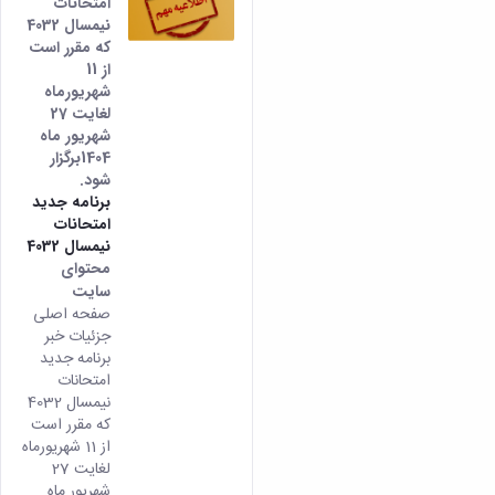
امتحانات
نیمسال 4032
که مقرر است
از 11
شهریورماه
لغایت 27
شهریور ماه
1404برگزار
شود.
برنامه جدید
امتحانات
نیمسال 4032
محتوای
سایت
صفحه اصلی
جزئیات خبر
برنامه جدید
امتحانات
نیمسال 4032
که مقرر است
از 11 شهریورماه
لغایت 27
شهریور ماه