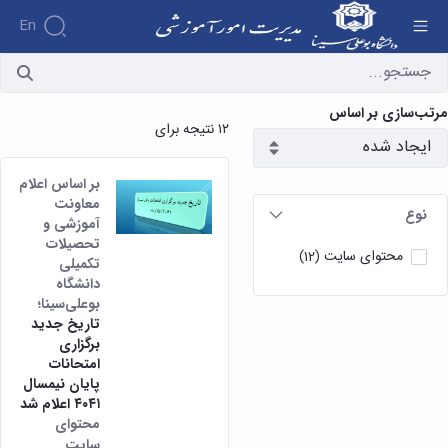
En
آرشیو اخبار - مدیریت امور آموزشی
مرتب‌سازی بر اساس
۱۲ نتیجه برای
بر اساس اعلام
معاونت
نوع
آموزشی و
تحصیلات
محتوای سایت
(12)
تکمیلی
دانشگاه
بوعلی‌سینا؛
تاریخ جدید
برگزاری
امتحانات
پایان نیمسال
۴۰۴۱ اعلام شد
محتوای
سایت