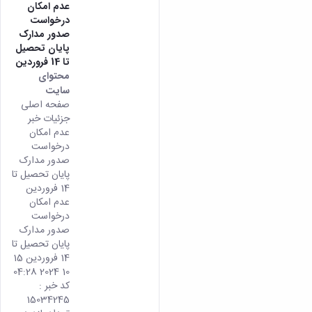
عدم امکان
درخواست
صدور مدارک
پایان تحصیل
تا 14 فروردین
محتوای
سایت
صفحه اصلی
جزئیات خبر
عدم امکان
درخواست
صدور مدارک
پایان تحصیل تا
14 فروردین
عدم امکان
درخواست
صدور مدارک
پایان تحصیل تا
14 فروردین 15
10 2024 04:28
کد خبر :
15034245