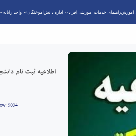
ی آموزش
راهنمای خدمات آموزشی
افراد
اداره دانش‌آموختگان
واحد رایانه
اطلاعیه ثبت نام دانشجویان جدید الورود دکتری 1403 دانشگاه بوعلی سینا - مدیریت امور آموزشی
iew: 9094