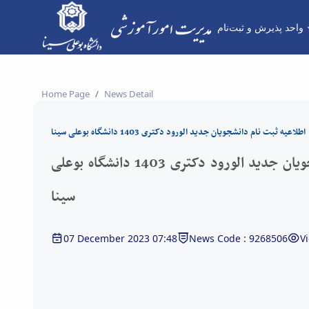
واحد پذیرش و ثبت‌نام
Home Page
News Detail
اطلاعیه ثبت نام دانشجویان جدید الورود دکتری 1403 دانشگاه بوعلی سینا
اطلاعیه ثبت نام دانشجویان جدید الورود دکتری 1403 دانشگاه بوعلی
سینا
07 December 2023 07:48
News Code : 9268506
V