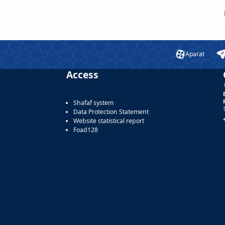
Aparat
Access
Shafaf system
Data Protection Statement
Website statistical report
Foad128