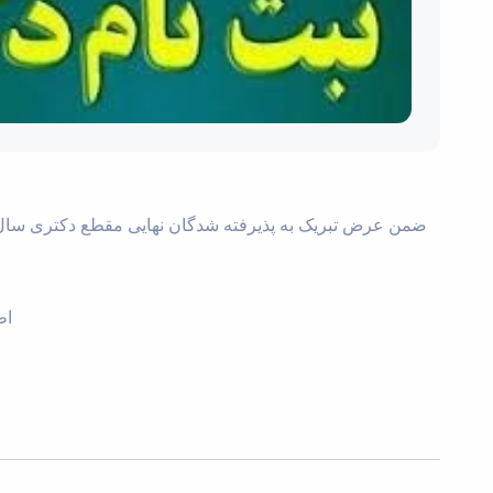
ضمن عرض تبریک به پذیرفته شدگان نهایی مقطع دکتری سال 1403 این دانشگاه به اطلاع میرساند جهت دریافت و مشاهده جزئیات و زمانبندی ثبت نام اطلاعیه زیر را با دقت مطالعه فرم.
اطل